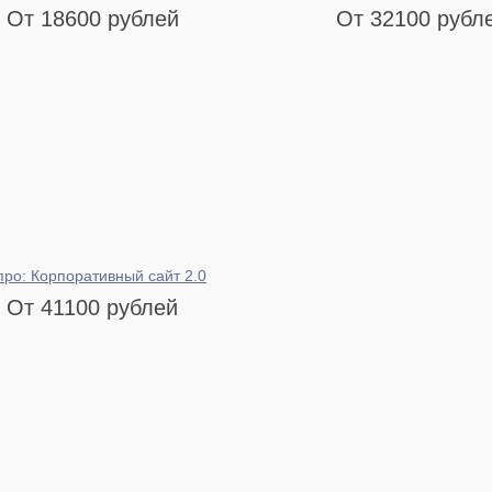
От 18600 рублей
От 32100 рубл
про: Корпоративный сайт 2.0
От 41100 рублей