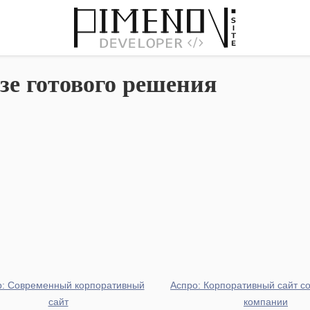
азе готового решения
p: Современный корпоративный
Аспро: Корпоративный сайт с
сайт
компании